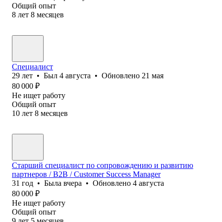
Общий опыт
8
лет
8
месяцев
Специалист
29
лет
•
Был
4 августа
•
Обновлено
21 мая
80 000
₽
Не ищет работу
Общий опыт
10
лет
8
месяцев
Старший специалист по сопровождению и развитию
партнеров / B2B / Customer Success Manager
31
год
•
Была
вчера
•
Обновлено
4 августа
80 000
₽
Не ищет работу
Общий опыт
9
лет
5
месяцев