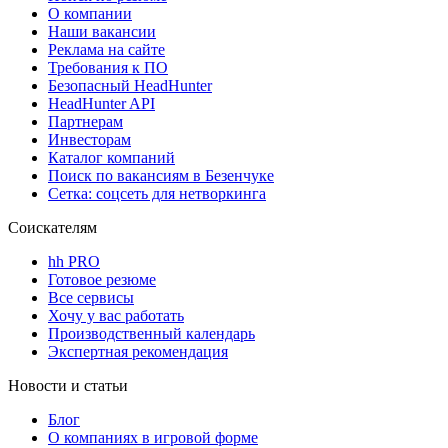
О компании
Наши вакансии
Реклама на сайте
Требования к ПО
Безопасный HeadHunter
HeadHunter API
Партнерам
Инвесторам
Каталог компаний
Поиск по вакансиям в Безенчуке
Сетка: соцсеть для нетворкинга
Соискателям
hh PRO
Готовое резюме
Все сервисы
Хочу у вас работать
Производственный календарь
Экспертная рекомендация
Новости и статьи
Блог
О компаниях в игровой форме