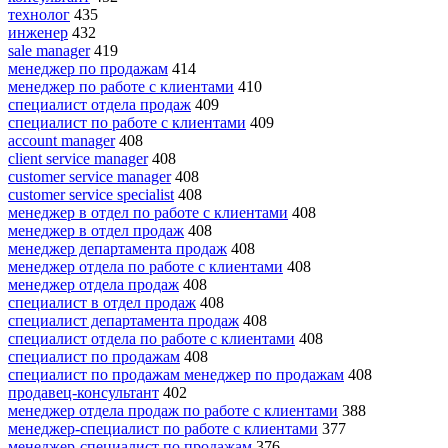
технолог
435
инженер
432
sale manager
419
менеджер по продажам
414
менеджер по работе с клиентами
410
специалист отдела продаж
409
специалист по работе с клиентами
409
account manager
408
client service manager
408
customer service manager
408
customer service specialist
408
менеджер в отдел по работе с клиентами
408
менеджер в отдел продаж
408
менеджер департамента продаж
408
менеджер отдела по работе с клиентами
408
менеджер отдела продаж
408
специалист в отдел продаж
408
специалист департамента продаж
408
специалист отдела по работе с клиентами
408
специалист по продажам
408
специалист по продажам менеджер по продажам
408
продавец-консультант
402
менеджер отдела продаж по работе с клиентами
388
менеджер-специалист по работе с клиентами
377
менеджер-специалист по продажам
376