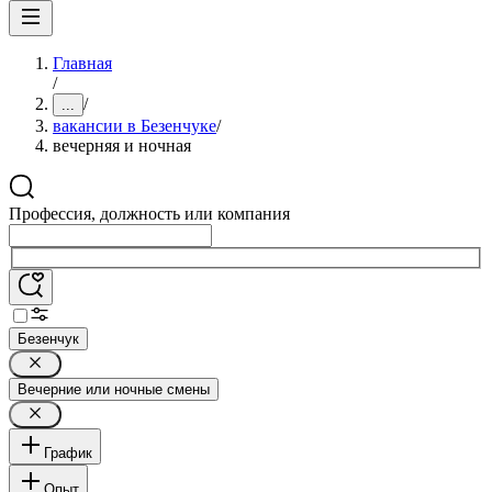
Главная
/
/
...
вакансии в Безенчуке
/
вечерняя и ночная
Профессия, должность или компания
Безенчук
Вечерние или ночные смены
График
Опыт