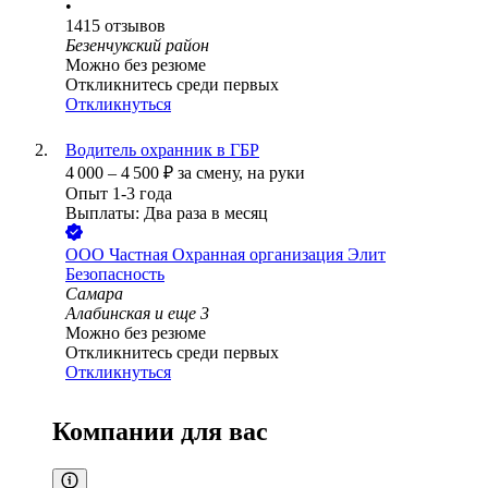
•
1415
отзывов
Безенчукский район
Можно без резюме
Откликнитесь среди первых
Откликнуться
Водитель охранник в ГБР
4 000
–
4 500
₽
за смену,
на руки
Опыт 1-3 года
Выплаты: Два раза в месяц
ООО
Частная Охранная организация Элит
Безопасность
Самара
Алабинская
и еще
3
Можно без резюме
Откликнитесь среди первых
Откликнуться
Компании для вас