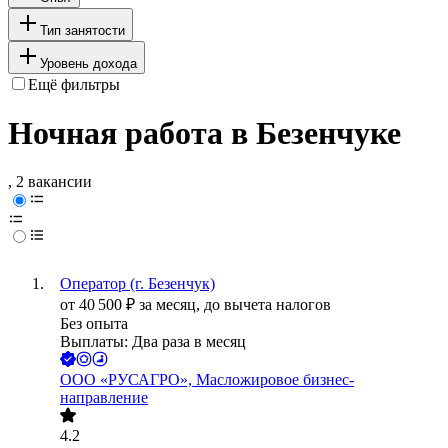
Тип занятости
Уровень дохода
Ещё фильтры
Ночная работа в Безенчуке
, 2 вакансии
Оператор (г. Безенчук)
от
40 500
₽
за месяц,
до вычета налогов
Без опыта
Выплаты: Два раза в месяц
ООО
«РУСАГРО», Масложировое бизнес-
направление
4.2