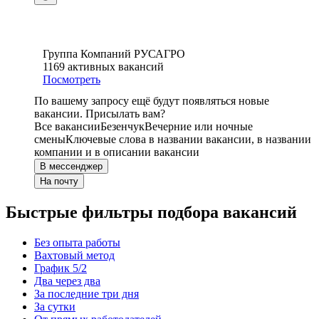
Группа Компаний РУСАГРО
1169
активных вакансий
Посмотреть
По вашему запросу ещё будут появляться новые
вакансии. Присылать вам?
Все вакансии
Безенчук
Вечерние или ночные
смены
Ключевые слова в названии вакансии, в названии
компании и в описании вакансии
В мессенджер
На почту
Быстрые фильтры подбора вакансий
Без опыта работы
Вахтовый метод
График 5/2
Два через два
За последние три дня
За сутки