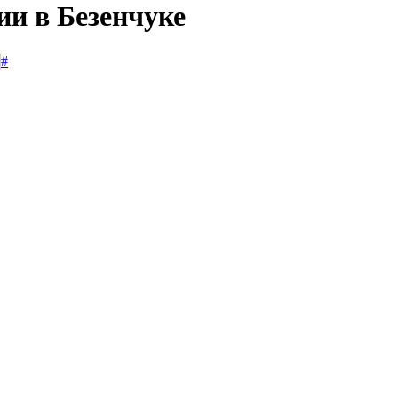
ии в Безенчуке
#