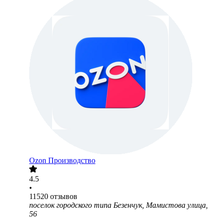
Ozon Производство
4.5
•
11520
отзывов
поселок городского типа Безенчук, Мамистова улица,
56