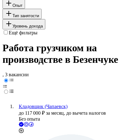
Опыт
Тип занятости
Уровень дохода
Ещё фильтры
Работа грузчиком на
производстве в Безенчуке
, 3 вакансии
Кладовщик (Чапаевск)
до
117 000
₽
за месяц,
до вычета налогов
Без опыта