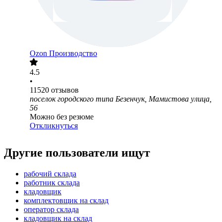
Ozon Производство
4.5
•
11520
отзывов
поселок городского типа Безенчук, Мамистова улица,
56
Можно без резюме
Откликнуться
Другие пользователи ищут
рабочий склада
работник склада
кладовщик
комплектовщик на склад
оператор склада
кладовщик на склад