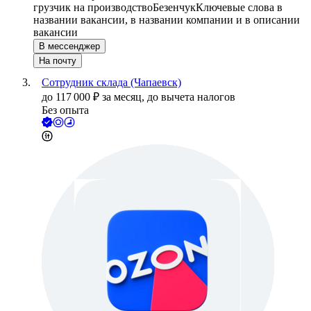
грузчик на производство
Безенчук
Ключевые слова в
названии вакансии, в названии компании и в описании
вакансии
В мессенджер
На почту
Сотрудник склада (Чапаевск)
до
117 000
₽
за месяц,
до вычета налогов
Без опыта