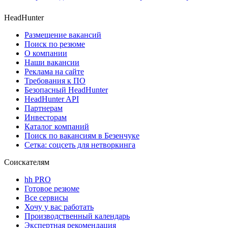
HeadHunter
Размещение вакансий
Поиск по резюме
О компании
Наши вакансии
Реклама на сайте
Требования к ПО
Безопасный HeadHunter
HeadHunter API
Партнерам
Инвесторам
Каталог компаний
Поиск по вакансиям в Безенчуке
Сетка: соцсеть для нетворкинга
Соискателям
hh PRO
Готовое резюме
Все сервисы
Хочу у вас работать
Производственный календарь
Экспертная рекомендация