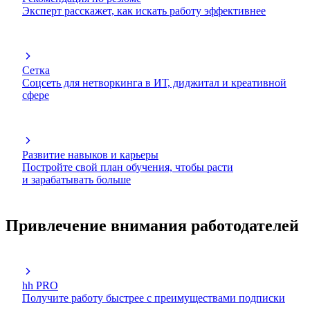
Эксперт расскажет, как искать работу эффективнее
Сетка
Соцсеть для нетворкинга в ИТ, диджитал и креативной
сфере
Развитие навыков и карьеры
Постройте свой план обучения, чтобы расти
и зарабатывать больше
Привлечение внимания работодателей
hh PRO
Получите работу быстрее с преимуществами подписки