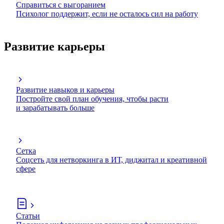
Справиться с выгоранием
Психолог поддержит, если не осталось сил на работу
Развитие карьеры
Развитие навыков и карьеры
Постройте свой план обучения, чтобы расти
и зарабатывать больше
Сетка
Соцсеть для нетворкинга в ИТ, диджитал и креативной
сфере
Статьи