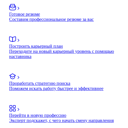
Готовое резюме
Составим профессиональное резюме за вас
Построить карьерный план
Переходите на новый карьерный уровень с помощью
наставника
Проработать стратегию поиска
Поможем искать работу быстрее и эффективнее
Перейти в новую профессию
Эксперт подскажет, с чего начать смену направления