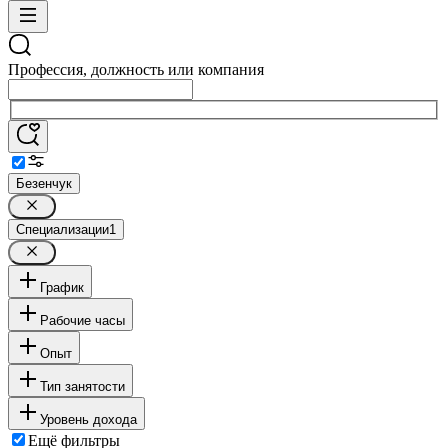
Профессия, должность или компания
Безенчук
Специализации
1
График
Рабочие часы
Опыт
Тип занятости
Уровень дохода
Ещё фильтры