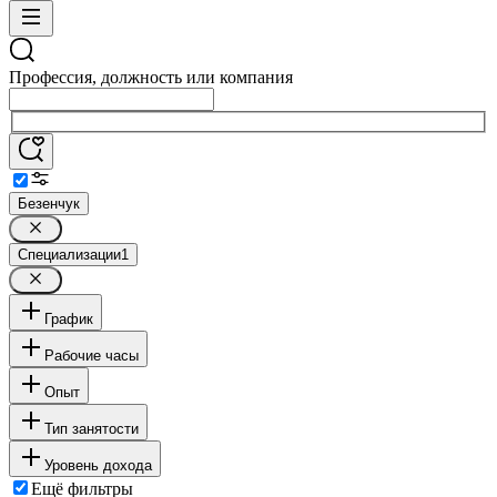
Профессия, должность или компания
Безенчук
Специализации
1
График
Рабочие часы
Опыт
Тип занятости
Уровень дохода
Ещё фильтры