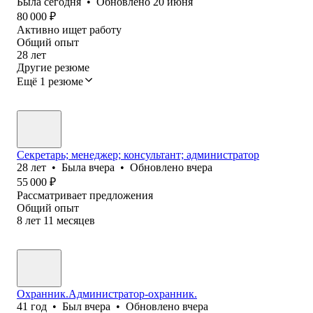
Была
сегодня
•
Обновлено
20 июня
80 000
₽
Активно ищет работу
Общий опыт
28
лет
Другие резюме
Ещё 1 резюме
Секретарь; менеджер; консультант; администратор
28
лет
•
Была
вчера
•
Обновлено
вчера
55 000
₽
Рассматривает предложения
Общий опыт
8
лет
11
месяцев
Охранник.Администратор-охранник.
41
год
•
Был
вчера
•
Обновлено
вчера