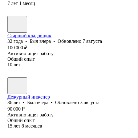
7
лет
1
месяц
Старший кладовщик
32
года
•
Был
вчера
•
Обновлено
7 августа
100 000
₽
Активно ищет работу
Общий опыт
10
лет
Дежурный инженер
36
лет
•
Был
вчера
•
Обновлено
3 августа
90 000
₽
Активно ищет работу
Общий опыт
15
лет
8
месяцев