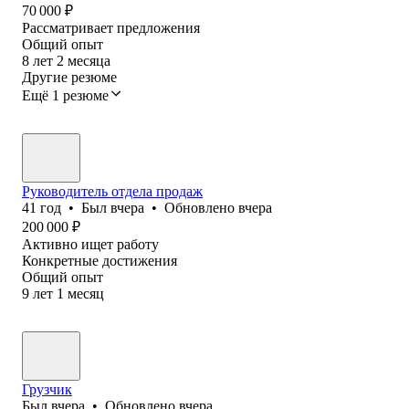
70 000
₽
Рассматривает предложения
Общий опыт
8
лет
2
месяца
Другие резюме
Ещё 1 резюме
Руководитель отдела продаж
41
год
•
Был
вчера
•
Обновлено
вчера
200 000
₽
Активно ищет работу
Конкретные достижения
Общий опыт
9
лет
1
месяц
Грузчик
Был
вчера
•
Обновлено
вчера