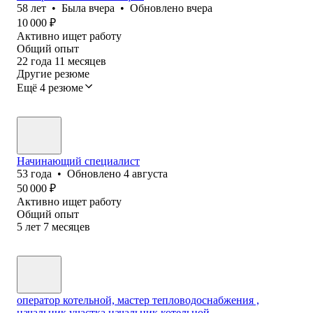
58
лет
•
Была
вчера
•
Обновлено
вчера
10 000
₽
Активно ищет работу
Общий опыт
22
года
11
месяцев
Другие резюме
Ещё 4 резюме
Начинающий специалист
53
года
•
Обновлено
4 августа
50 000
₽
Активно ищет работу
Общий опыт
5
лет
7
месяцев
оператор котельной, мастер тепловодоснабжения ,
начальник участка,начальник котельной.