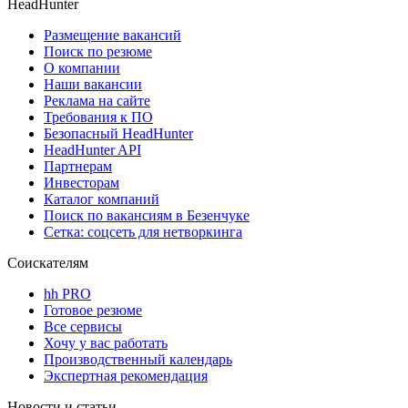
HeadHunter
Размещение вакансий
Поиск по резюме
О компании
Наши вакансии
Реклама на сайте
Требования к ПО
Безопасный HeadHunter
HeadHunter API
Партнерам
Инвесторам
Каталог компаний
Поиск по вакансиям в Безенчуке
Сетка: соцсеть для нетворкинга
Соискателям
hh PRO
Готовое резюме
Все сервисы
Хочу у вас работать
Производственный календарь
Экспертная рекомендация
Новости и статьи