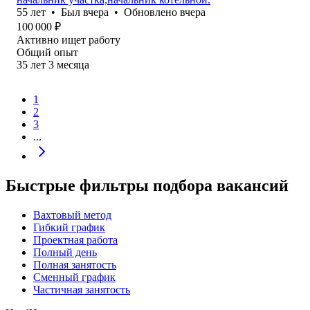
55
лет
•
Был
вчера
•
Обновлено
вчера
100 000
₽
Активно ищет работу
Общий опыт
35
лет
3
месяца
1
2
3
...
Быстрые фильтры подбора вакансий
Вахтовый метод
Гибкий график
Проектная работа
Полный день
Полная занятость
Сменный график
Частичная занятость