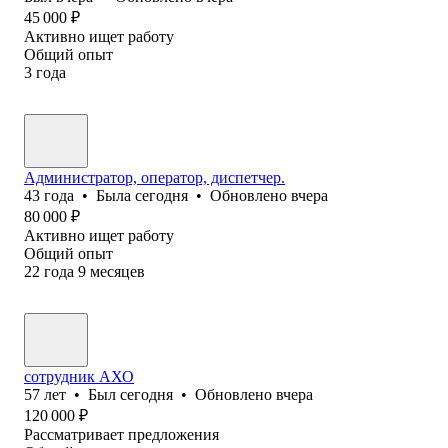
45 000
₽
Активно ищет работу
Общий опыт
3
года
Администратор, оператор, диспетчер.
43
года
•
Была
сегодня
•
Обновлено
вчера
80 000
₽
Активно ищет работу
Общий опыт
22
года
9
месяцев
сотрудник АХО
57
лет
•
Был
сегодня
•
Обновлено
вчера
120 000
₽
Рассматривает предложения