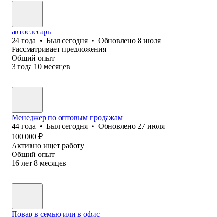
автослесарь
24
года
•
Был
сегодня
•
Обновлено
8 июля
Рассматривает предложения
Общий опыт
3
года
10
месяцев
Менеджер по оптовым продажам
44
года
•
Был
сегодня
•
Обновлено
27 июля
100 000
₽
Активно ищет работу
Общий опыт
16
лет
8
месяцев
Повар в семью или в офис