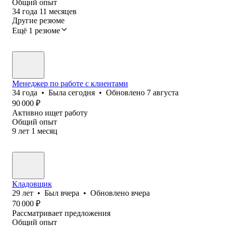
Общий опыт
34
года
11
месяцев
Другие резюме
Ещё 1 резюме
Менеджер по работе с клиентами
34
года
•
Была
сегодня
•
Обновлено
7 августа
90 000
₽
Активно ищет работу
Общий опыт
9
лет
1
месяц
Кладовщик
29
лет
•
Был
вчера
•
Обновлено
вчера
70 000
₽
Рассматривает предложения
Общий опыт