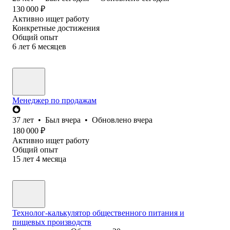
130 000
₽
Активно ищет работу
Конкретные достижения
Общий опыт
6
лет
6
месяцев
Менеджер по продажам
37
лет
•
Был
вчера
•
Обновлено
вчера
180 000
₽
Активно ищет работу
Общий опыт
15
лет
4
месяца
Технолог-калькулятор общественного питания и
пищевых производств