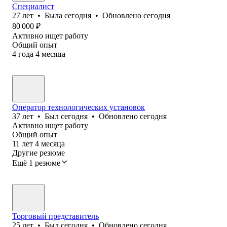
Специалист
27
лет
•
Была
сегодня
•
Обновлено
сегодня
80 000
₽
Активно ищет работу
Общий опыт
4
года
4
месяца
Оператор технологических установок
37
лет
•
Был
сегодня
•
Обновлено
сегодня
Активно ищет работу
Общий опыт
11
лет
4
месяца
Другие резюме
Ещё 1 резюме
Торговый представитель
25
лет
•
Был
сегодня
•
Обновлено
сегодня