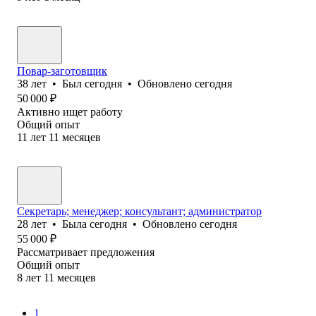
Повар-заготовщик
38
лет
•
Был
сегодня
•
Обновлено
сегодня
50 000
₽
Активно ищет работу
Общий опыт
11
лет
11
месяцев
Секретарь; менеджер; консультант; администратор
28
лет
•
Была
сегодня
•
Обновлено
сегодня
55 000
₽
Рассматривает предложения
Общий опыт
8
лет
11
месяцев
1