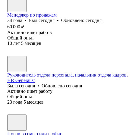
Менеджер по продажам
34
года
•
Был
сегодня
•
Обновлено
сегодня
60 000
₽
Активно ищет работу
Общий опыт
10
лет
5
месяцев
Руководитель отдела персонала, начальник отдела кадров,
HR Generalist
Была
сегодня
•
Обновлено
сегодня
Активно ищет работу
Общий опыт
23
года
5
месяцев
Повар в семью или в офис