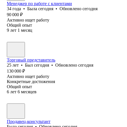
Менеджер по работе с клиентами
34
года
•
Была
сегодня
•
Обновлено
сегодня
90 000
₽
Активно ищет работу
Общий опыт
9
лет
1
месяц
Торговый представитель
25
лет
•
Был
сегодня
•
Обновлено
сегодня
130 000
₽
Активно ищет работу
Конкретные достижения
Общий опыт
6
лет
6
месяцев
Продавец-консультант
Была
сегодня
•
Обновлено
сегодня