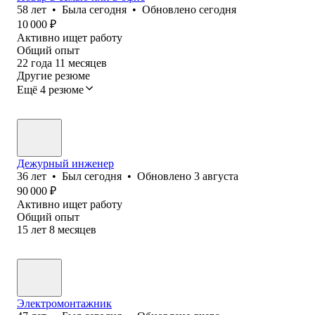
58
лет
•
Была
сегодня
•
Обновлено
сегодня
10 000
₽
Активно ищет работу
Общий опыт
22
года
11
месяцев
Другие резюме
Ещё 4 резюме
Дежурный инженер
36
лет
•
Был
сегодня
•
Обновлено
3 августа
90 000
₽
Активно ищет работу
Общий опыт
15
лет
8
месяцев
Электромонтажник