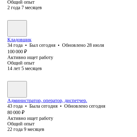
Общий опыт
2
года
7
месяцев
Кладовщик
34
года
•
Был
сегодня
•
Обновлено
28 июля
100 000
₽
Активно ищет работу
Общий опыт
14
лет
5
месяцев
Администратор, оператор, диспетчер.
43
года
•
Была
сегодня
•
Обновлено
сегодня
80 000
₽
Активно ищет работу
Общий опыт
22
года
9
месяцев