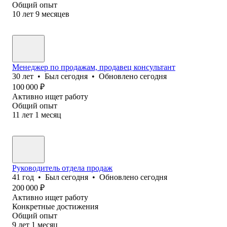
Общий опыт
10
лет
9
месяцев
Менеджер по продажам, продавец консультант
30
лет
•
Был
сегодня
•
Обновлено
сегодня
100 000
₽
Активно ищет работу
Общий опыт
11
лет
1
месяц
Руководитель отдела продаж
41
год
•
Был
сегодня
•
Обновлено
сегодня
200 000
₽
Активно ищет работу
Конкретные достижения
Общий опыт
9
лет
1
месяц