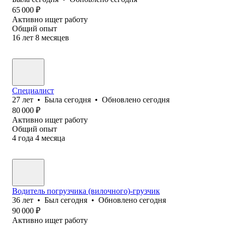
65 000
₽
Активно ищет работу
Общий опыт
16
лет
8
месяцев
Специалист
27
лет
•
Была
сегодня
•
Обновлено
сегодня
80 000
₽
Активно ищет работу
Общий опыт
4
года
4
месяца
Водитель погрузчика (вилочного)-грузчик
36
лет
•
Был
сегодня
•
Обновлено
сегодня
90 000
₽
Активно ищет работу