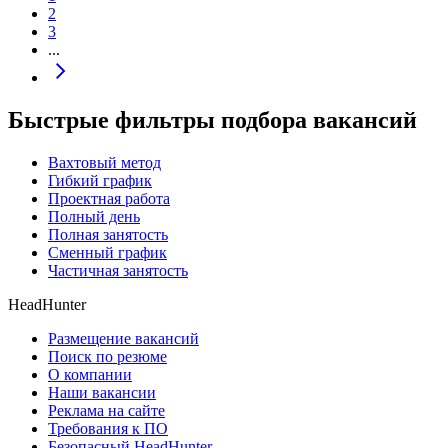
2
3
...
Быстрые фильтры подбора вакансий
Вахтовый метод
Гибкий график
Проектная работа
Полный день
Полная занятость
Сменный график
Частичная занятость
HeadHunter
Размещение вакансий
Поиск по резюме
О компании
Наши вакансии
Реклама на сайте
Требования к ПО
Безопасный HeadHunter