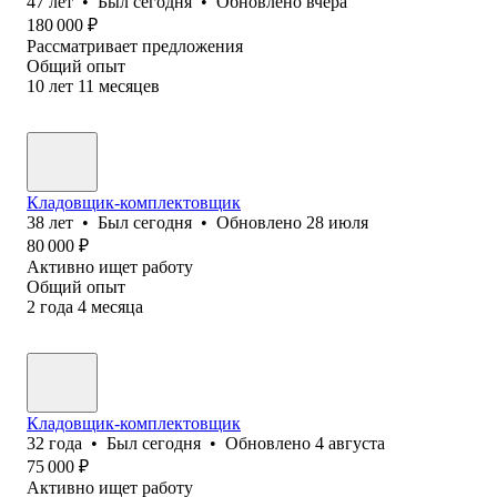
47
лет
•
Был
сегодня
•
Обновлено
вчера
180 000
₽
Рассматривает предложения
Общий опыт
10
лет
11
месяцев
Кладовщик-комплектовщик
38
лет
•
Был
сегодня
•
Обновлено
28 июля
80 000
₽
Активно ищет работу
Общий опыт
2
года
4
месяца
Кладовщик-комплектовщик
32
года
•
Был
сегодня
•
Обновлено
4 августа
75 000
₽
Активно ищет работу