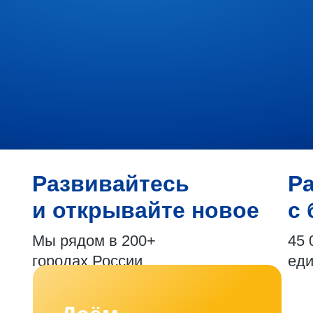
Развивайтесь
Р
и открывайте новое
с 
Мы рядом в 200+
45 
городах России
ед