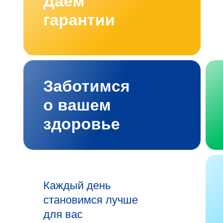
Даём
гарантии
Заботимся
о вашем
здоровье
Каждый день
становимся лучше
для вас