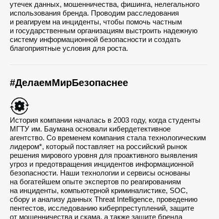
утечек данных, мошенничества, фишинга, нелегального
использования бренда. Проводим расследования
и реагируем на инциденты, чтобы помочь частным
и государственным организациям выстроить надежную
систему информационной безопасности и создать
благоприятные условия для роста.
#ДелаемМирБезопаснее
История компании началась в 2003 году, когда студенты
МГТУ им. Баумана основали кибердетективное
агентство. Со временем компания стала технологическим
лидером*, который поставляет на российский рынок
решения мирового уровня для проактивного выявления
угроз и предотвращения инцидентов информационной
безопасности. Наши технологии и сервисы основаны
на богатейшем опыте экспертов по реагированиям
на инциденты, компьютерной криминалистике, SOC,
сбору и анализу данных Threat Intelligence, проведению
пентестов, исследованию киберпреступлений, защите
от мошенничества и скама, а также защите бренда