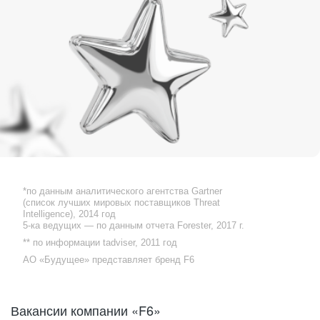
*по данным аналитического агентства Gartner
(список лучших мировых поставщиков Threat
Intelligence), 2014 год
5-ка ведущих — по данным отчета Forester, 2017 г.
** по информации tadviser, 2011 год
АО «Будущее» представляет бренд F6
Притянись к своей команде!
Вакансии компании «F6»