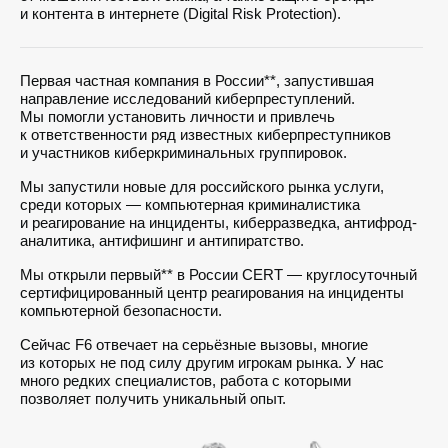
и контента в интернете (Digital Risk Protection).
Первая частная компания в России**, запустившая
направление исследований киберпреступлений.
Мы помогли установить личности и привлечь
к ответственности ряд известных киберпреступников
и участников киберкриминальных группировок.
Мы запустили новые для российского рынка услуги,
среди которых — компьютерная криминалистика
и реагирование на инциденты, киберразведка, антифрод-
аналитика, антифишинг и антипиратство.
Мы открыли первый** в России CERT — круглосуточный
сертифицированный центр реагирования на инциденты
компьютерной безопасности.
Сейчас F6 отвечает на серьёзные вызовы, многие
из которых не под силу другим игрокам рынка. У нас
много редких специалистов, работа с которыми
позволяет получить уникальный опыт.