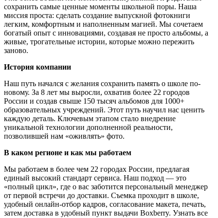
сохранить самые ценные моменты школьной поры. Наша
миссия проста: сделать создание выпускной фотокниги
легким, комфортным и наполненным магией. Мы сочетаем
богатый опыт с инновациями, создавая не просто альбомы, а
живые, трогательные истории, которые можно пережить
заново.
История компании
Наш путь начался с желания сохранить память о школе по-
новому. За 8 лет мы выросли, охватив более 22 городов
России и создав свыше 150 тысяч альбомов для 1000+
образовательных учреждений. Этот путь научил нас ценить
каждую деталь. Ключевым этапом стало внедрение
уникальной технологии дополненной реальности,
позволившей нам «оживлять» фото.
В каком регионе и как мы работаем
Мы работаем в более чем 22 городах России, предлагая
единый высокий стандарт сервиса. Наш подход — это
«полный цикл», где о вас заботится персональный менеджер
от первой встречи до доставки. Съемка проходит в школе,
удобный онлайн-отбор кадров, согласование макета, печать,
затем доставка в удобный пункт выдачи Boxberry. Узнать все