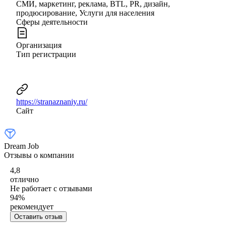
СМИ, маркетинг, реклама, BTL, PR, дизайн,
продюсирование, Услуги для населения
Сферы деятельности
Организация
Тип регистрации
https://stranaznaniy.ru/
Сайт
Dream Job
Отзывы о компании
4,8
отлично
Не работает с отзывами
94
%
рекомендует
Оставить отзыв