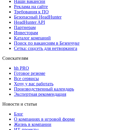
Наши вакансии
Реклама на сайте
Требования к ПО
Безопасный HeadHunter
HeadHunter API
Партнерам
Инвесторам
Каталог компаний
Поиск по вакансиям в Безенчуке
Сетка: соцсеть для нетворкинга
Соискателям
hh PRO
Готовое резюме
Все сервисы
Хочу у вас работать
Производственный календарь
Экспертная рекомендация
Новости и статьи
Блог
О компаниях в игровой форме
Жизнь в компании
ИТ-проекты