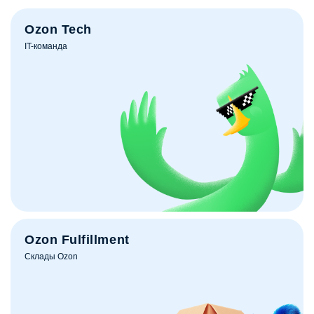
Ozon Tech
IT-команда
Ozon Fulfillment
Склады Ozon