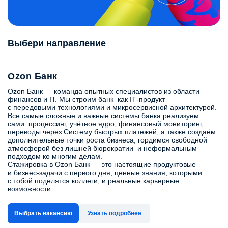
Выбери направление
Ozon Банк
Ozon Банк — команда опытных специалистов из области
финансов и IT. Мы строим банк как IT‑продукт —
с передовыми технологиями и микросервисной архитектурой.
Все самые сложные и важные системы банка реализуем
сами: процессинг, учётное ядро, финансовый мониторинг,
переводы через Систему быстрых платежей, а также создаём
дополнительные точки роста бизнеса, гордимся свободной
атмосферой без лишней бюрократии и неформальным
подходом ко многим делам.
Стажировка в Ozon Банк — это настоящие продуктовые
и бизнес-задачи с первого дня, ценные знания, которыми
с тобой поделятся коллеги, и реальные карьерные
возможности.
Выбрать вакансию
Узнать подробнее