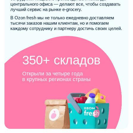
центрального офиса — делают все, чтобы создавать
лучший сервис на рынке e-grocery.
В Ozon fresh мы не только ежедневно доставляем
тысячи заказов нашим клиентам, но и помогаем
каждому сотруднику и партнеру достичь своих целей.
350+ складов
Открыли за четыре года
в крупных регионах страны