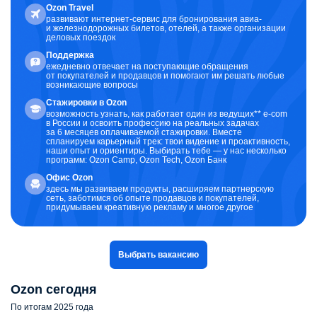
Ozon Travel
развивают интернет-сервис для бронирования авиа-
и железнодорожных билетов, отелей, а также организации
деловых поездок
Поддержка
ежедневно отвечает на поступающие обращения
от покупателей и продавцов и помогают им решать любые
возникающие вопросы
Стажировки в Ozon
возможность узнать, как работает один из ведущих** e-com
в России и освоить профессию на реальных задачах
за 6 месяцев оплачиваемой стажировки. Вместе
спланируем карьерный трек: твои видение и проактивность,
наши опыт и ориентиры. Выбирать тебе — у нас несколько
программ: Ozon Camp, Ozon Tech, Ozon Банк
Офис Ozon
здесь мы развиваем продукты, расширяем партнерскую
сеть, заботимся об опыте продавцов и покупателей,
придумываем креативную рекламу и многое другое
Выбрать вакансию
Ozon сегодня
По итогам 2025 года