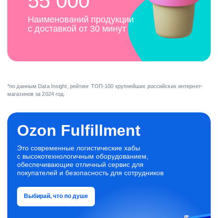
55 000
Наименований продукции
с доставкой от 30 минут
*по данным Data Insight, рейтинг ТОП-100 крупнейших российских интернет-
магазинов за 2024 год.
Ozon Fulfillment
Это современные логистические хабы
с высокотехнологичным оборудованием,
обеспечивающие отличный сервис для
покупателей и безопасность для сотрудников
Выбирай, что по душе