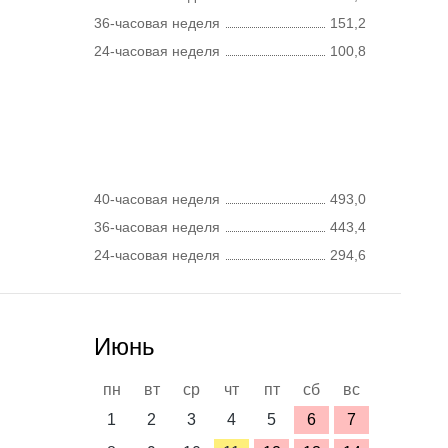
36-часовая неделя
151,2
24-часовая неделя
100,8
40-часовая неделя
493,0
36-часовая неделя
443,4
24-часовая неделя
294,6
Июнь
пн
вт
ср
чт
пт
сб
вс
1
2
3
4
5
6
7