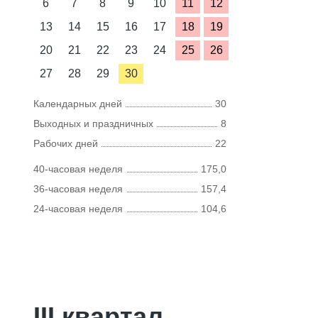
6
7
8
9
10
11
12
13
14
15
16
17
18
19
20
21
22
23
24
25
26
27
28
29
30
Календарных дней
30
Выходных и праздничных
8
Рабочих дней
22
40-часовая неделя
175,0
36-часовая неделя
157,4
24-часовая неделя
104,6
III квартал