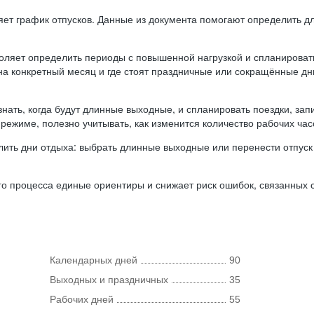
ляет график отпусков. Данные из документа помогают определить д
оляет определить периоды с повышенной нагрузкой и спланироват
 на конкретный месяц и где стоят праздничные или сокращённые д
нать, когда будут длинные выходные, и спланировать поездки, запи
режиме, полезно учитывать, как изменится количество рабочих часо
ить дни отдыха: выбрать длинные выходные или перенести отпуск 
о процесса единые ориентиры и снижает риск ошибок, связанных с 
Календарных дней
90
Выходных и праздничных
35
Рабочих дней
55