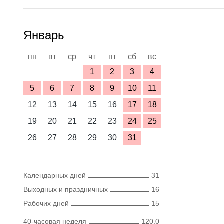
Январь
пн
вт
ср
чт
пт
сб
вс
1
2
3
4
5
6
7
8
9
10
11
12
13
14
15
16
17
18
19
20
21
22
23
24
25
26
27
28
29
30
31
Календарных дней
31
Выходных и праздничных
16
Рабочих дней
15
40-часовая неделя
120,0