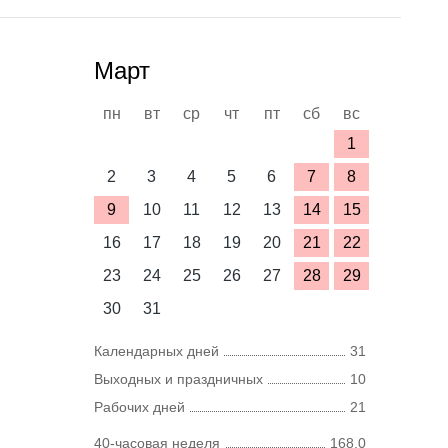
Март
пн
вт
ср
чт
пт
сб
вс
1
2
3
4
5
6
7
8
9
10
11
12
13
14
15
16
17
18
19
20
21
22
23
24
25
26
27
28
29
30
31
Календарных дней
31
Выходных и праздничных
10
Рабочих дней
21
40-часовая неделя
168,0