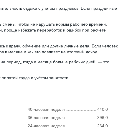
лительность отдыха с учётом праздников. Если праздничные
ь смены, чтобы не нарушать нормы рабочего времени.
ни, проще избежать переработок и ошибок при расчёте
сь к врачу, обучение или другие личные дела. Если человек
в в месяце и как это повлияет на итоговый доход.
на период, когда в месяце больше рабочих дней, — это
оплатой труда и учётом занятости.
40-часовая неделя
440,0
36-часовая неделя
396,0
24-часовая неделя
264,0