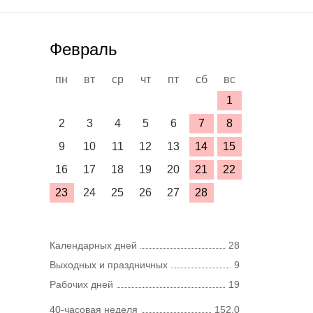
Февраль
пн
вт
ср
чт
пт
сб
вс
1
2
3
4
5
6
7
8
9
10
11
12
13
14
15
16
17
18
19
20
21
22
23
24
25
26
27
28
Календарных дней
28
Выходных и праздничных
9
Рабочих дней
19
40-часовая неделя
152,0