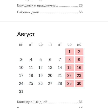
Выходных и праздничных
26
Рабочих дней
66
Август
пн
вт
ср
чт
пт
сб
вс
1
2
3
4
5
6
7
8
9
10
11
12
13
14
15
16
17
18
19
20
21
22
23
24
25
26
27
28
29
30
31
Календарных дней
31