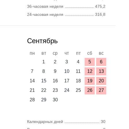
36-часовая неделя
475,2
24-часовая неделя
316,8
Сентябрь
пн
вт
ср
чт
пт
сб
вс
1
2
3
4
5
6
7
8
9
10
11
12
13
14
15
16
17
18
19
20
21
22
23
24
25
26
27
28
29
30
Календарных дней
30