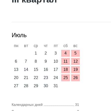
Июль
пн
вт
ср
чт
пт
сб
вс
1
2
3
4
5
6
7
8
9
10
11
12
13
14
15
16
17
18
19
20
21
22
23
24
25
26
27
28
29
30
31
Календарных дней
31