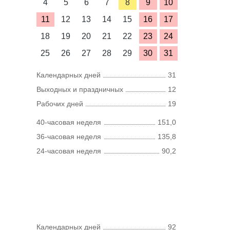
4
5
6
7
8
9
10
11
12
13
14
15
16
17
18
19
20
21
22
23
24
25
26
27
28
29
30
31
Календарных дней
31
Выходных и праздничных
12
Рабочих дней
19
40-часовая неделя
151,0
36-часовая неделя
135,8
24-часовая неделя
90,2
Календарных дней
92