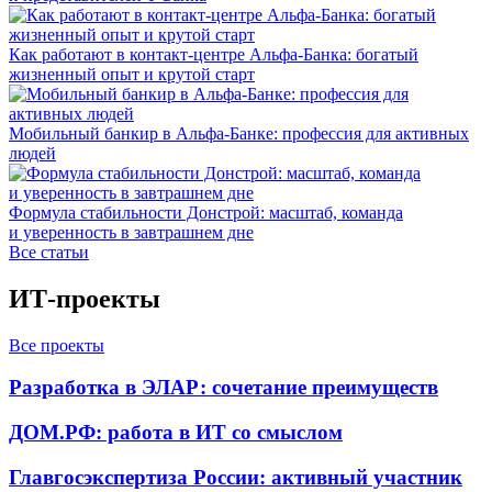
Как работают в контакт-центре Альфа-Банка: богатый
жизненный опыт и крутой старт
Мобильный банкир в Альфа-Банке: профессия для активных
людей
Формула стабильности Донстрой: масштаб, команда
и уверенность в завтрашнем дне
Все статьи
ИТ-проекты
Все проекты
Разработка в ЭЛАР: сочетание преимуществ
ДОМ.РФ: работа в ИТ со смыслом
Главгосэкспертиза России: активный участник