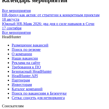
Календарь мероприятий
Все мероприятия
HR-бренд как актив: от стратегии к конкретным проектам
18 августа
Южный HR-Маяк 2026: два дня о силе навыков в Сочи
17 сентября
Все мероприятия
HeadHunter
Размещение вакансий
Поиск по резюме
О компании
Наши вакансии
Реклама на сайте
Требования к ПО
Безопасный HeadHunter
HeadHunter API
Партнерам
Инвесторам
Каталог компаний
Поиск по вакансиям в Безенчуке
Сетка: соцсеть для нетворкинга
Соискателям