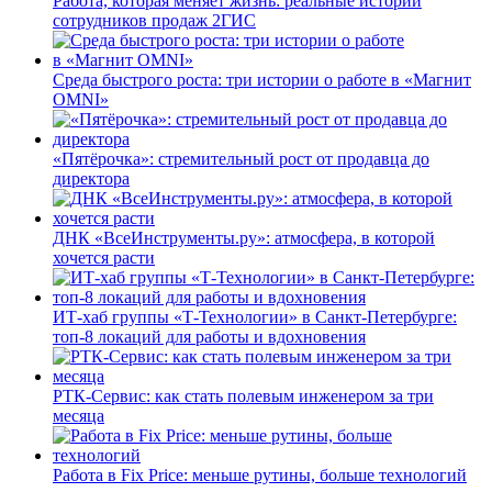
Работа, которая меняет жизнь: реальные истории
сотрудников продаж 2ГИС
Среда быстрого роста: три истории о работе в «Магнит
OMNI»
«Пятёрочка»: стремительный рост от продавца до
директора
ДНК «ВсеИнструменты.ру»: атмосфера, в которой
хочется расти
ИТ-хаб группы «Т-Технологии» в Санкт-Петербурге:
топ-8 локаций для работы и вдохновения
РТК-Сервис: как стать полевым инженером за три
месяца
Работа в Fix Price: меньше рутины, больше технологий