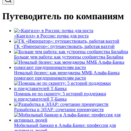
Путеводитель по компаниям
«Каргилл» в России: почва для роста
ГК «Император»: путешествовать, работая вахтой
Больше чем работа: как устроены сообщества Билайна
Немалый бизнес: как менеджеры ММБ Альфа-Банка
помогают предпринимателям расти
Помощь не по скрипту: 5 историй поддержки
и представителей Т-Банка
Разработка в ЭЛАР: сочетание преимуществ
Мобильный банкир в Альфа-Банке: профессия для
активных людей