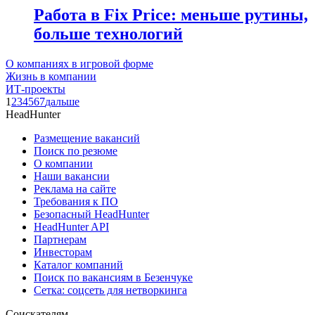
Работа в Fix Price: меньше рутины,
больше технологий
О компаниях в игровой форме
Жизнь в компании
ИТ-проекты
1
2
3
4
5
6
7
дальше
HeadHunter
Размещение вакансий
Поиск по резюме
О компании
Наши вакансии
Реклама на сайте
Требования к ПО
Безопасный HeadHunter
HeadHunter API
Партнерам
Инвесторам
Каталог компаний
Поиск по вакансиям в Безенчуке
Сетка: соцсеть для нетворкинга
Соискателям