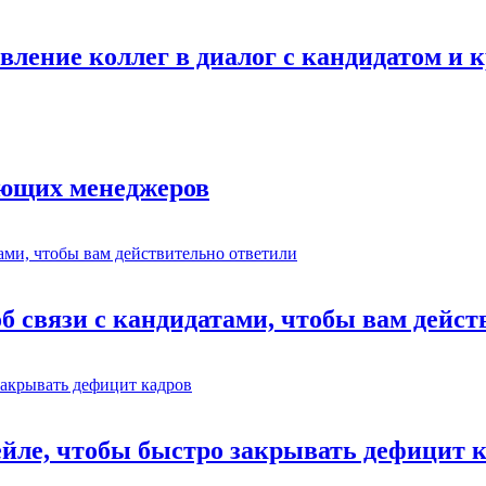
авление коллег в диалог с кандидатом и
ающих менеджеров
об связи с кандидатами, чтобы вам дейс
ейле, чтобы быстро закрывать дефицит 