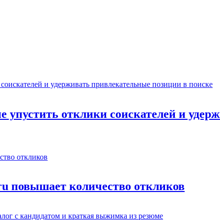
не упустить отклики соискателей и уде
.ru повышает количество откликов