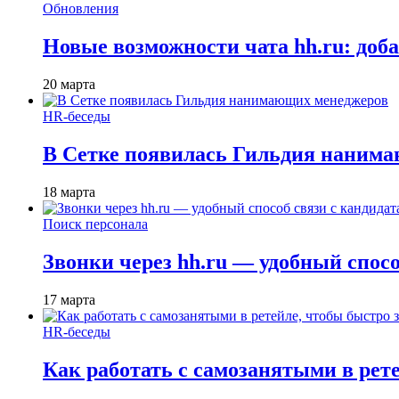
Обновления
Новые возможности чата hh.ru: доб
20 марта
HR-беседы
В Сетке появилась Гильдия наним
18 марта
Поиск персонала
Звонки через hh.ru — удобный спос
17 марта
HR-беседы
Как работать с самозанятыми в рет