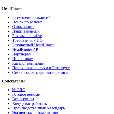
HeadHunter
Размещение вакансий
Поиск по резюме
О компании
Наши вакансии
Реклама на сайте
Требования к ПО
Безопасный HeadHunter
HeadHunter API
Партнерам
Инвесторам
Каталог компаний
Поиск по вакансиям в Безенчуке
Сетка: соцсеть для нетворкинга
Соискателям
hh PRO
Готовое резюме
Все сервисы
Хочу у вас работать
Производственный календарь
Экспертная рекомендация