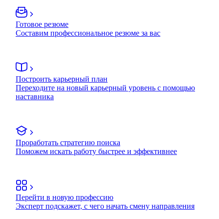
Готовое резюме
Составим профессиональное резюме за вас
Построить карьерный план
Переходите на новый карьерный уровень с помощью
наставника
Проработать стратегию поиска
Поможем искать работу быстрее и эффективнее
Перейти в новую профессию
Эксперт подскажет, с чего начать смену направления