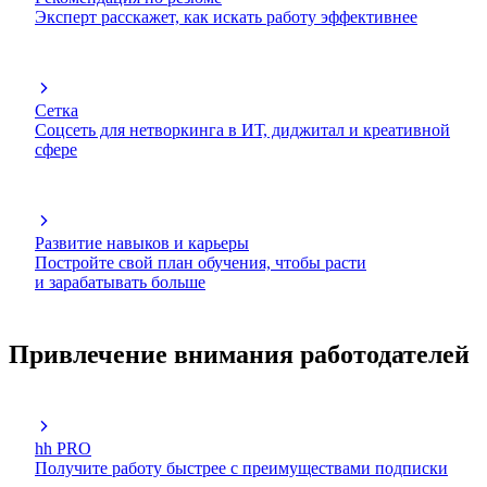
Эксперт расскажет, как искать работу эффективнее
Сетка
Соцсеть для нетворкинга в ИТ, диджитал и креативной
сфере
Развитие навыков и карьеры
Постройте свой план обучения, чтобы расти
и зарабатывать больше
Привлечение внимания работодателей
hh PRO
Получите работу быстрее с преимуществами подписки