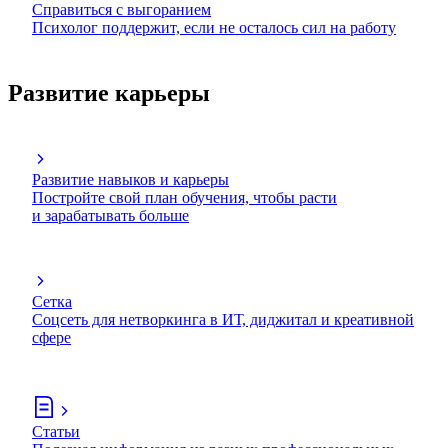
Справиться с выгоранием
Психолог поддержит, если не осталось сил на работу
Развитие карьеры
Развитие навыков и карьеры
Постройте свой план обучения, чтобы расти
и зарабатывать больше
Сетка
Соцсеть для нетворкинга в ИТ, диджитал и креативной
сфере
Статьи