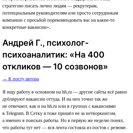
стратегию писать лично людям ― рекрутерам,
потенциальным руководителям или просто сотрудникам
компании с просьбой порекомендовать вас на какие-то
конкретные вакансии».
Андрей Г., психолог-
психоаналитик: «На 400
откликов ― 10 созвонов»
→ К посту автора
Я ищу работу в основном на hh.ru ― другие сайты всё равно
дублируют вакансии оттуда. И на них точно так же
не отвечают, как и на hh.ru или в группах с вакансиями
в Telegram. В Сетку я тоже пришёл не за нетворкингом,
а именно в поисках работы. Но в первую же неделю понял,
что работы тут нет ― вся лента состояла из постов с резюме.