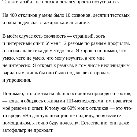
Так что я забил на поиск и остался просто потусоваться.
На 400 откликов у меня было 10 созвонов, десятки тестовых
и одна недельная стажировка-испытание.
В моём случае есть сложность — странный, хоть
и интересный опыт. У меня 12 резюме по разным профилям,
от психоаналитика до методолога. Я хорошо понимаю, что
умею, чего не умею, что могу изучить, а что мне
не интересно. Я открыт к разным, в том числе неочевидным
вариантам, лишь бы оно было подальше от продаж
и упрощения.
Понимаю, что отказы на hh.ru в основном приходят от ботов,
― когда я общаюсь с живыми HR-менеджерами, им нравится
моё резюме и опыт. К тому же 60% моих откликов ― это что-
то вроде: «На данную позицию не подойду, но возьмите
помощником, я точно буду полезен». Естественно, они даже
автофильтр не проходят.