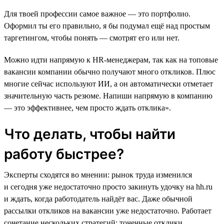
Для твоей профессии самое важное ― это портфолио.
Оформил ты его правильно, я бы подумал ещё над простым
таргетингом, чтобы понять ― смотрят его или нет.
Можно идти напрямую к HR-менеджерам, так как на топовые
вакансии компании обычно получают много откликов. Плюс
многие сейчас используют ИИ, а он автоматически отметает
значительную часть резюме. Напиши напрямую в компанию
― это эффективнее, чем просто ждать отклика».
Что делать, чтобы найти
работу быстрее?
Эксперты сходятся во мнении: рынок труда изменился
и сегодня уже недостаточно просто закинуть удочку на hh.ru
и ждать, когда работодатель найдёт вас. Даже обычной
рассылки откликов на вакансии уже недостаточно. Работает
сочетание нескольких стратегий: точечные отклики,