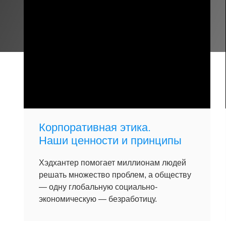
Корпоративная этика.
Наши ценности и принципы
Хэдхантер помогает миллионам людей
решать множество проблем, а обществу
— одну глобальную социально-
экономическую — безработицу.