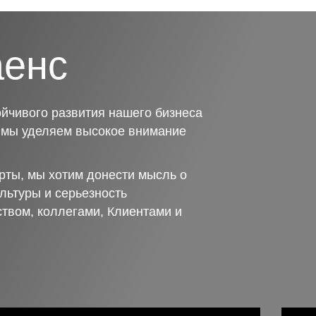
аенс
йчивого развития нашего бизнеса
о мы уделяем высокое внимание
рты, мы хотим донести мысль о
льтуры и серьезность
ством, коллегами, Клиентами и