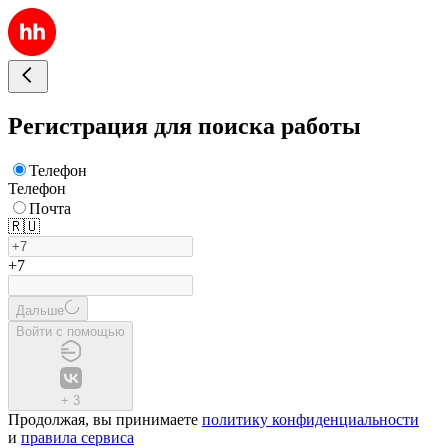
Регистрация для поиска работы
Телефон
Телефон
Почта
🇷🇺
+7
Дальше
Войти с помощью
+
3
Продолжая, вы принимаете
политику конфиденциальности
и
правила сервиса